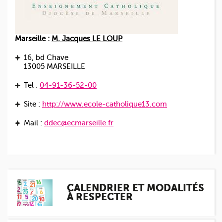
Marseille :
M. Jacques LE LOUP
16, bd Chave
13005 MARSEILLE
Tel :
04-91-36-52-00
Site :
http://www.ecole-catholique13.com
Mail :
ddec@ecmarseille.fr
CALENDRIER ET MODALITÉS
À RESPECTER