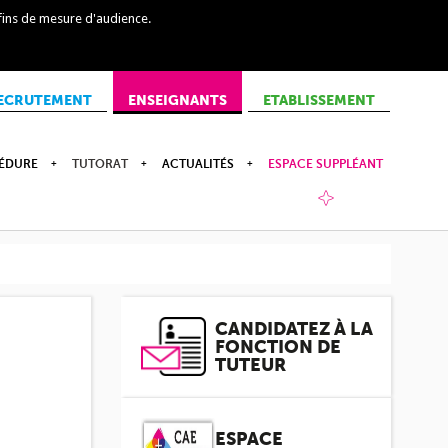
 fins de mesure d'audience.
ECRUTEMENT
ENSEIGNANTS
ETABLISSEMENT
ÉDURE
TUTORAT
ACTUALITÉS
ESPACE SUPPLÉANT
CANDIDATEZ À LA
FONCTION DE
TUTEUR
ESPACE