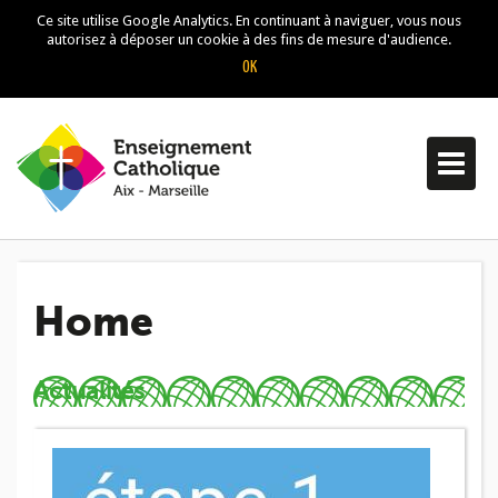
Ce site utilise Google Analytics. En continuant à naviguer, vous nous
autorisez à déposer un cookie à des fins de mesure d'audience.
Skip to navigation
Aller au contenu principal
RECRUTEMENT
ENSEIGNANTS
Home
ETABLISSEMENT
Actualités