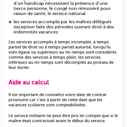
Mission du tuteur
d’un handicap nécessitant la présence d’une
Candidatez à la fonction de tuteur
tierce personne, le congé non rémunéré pour
raison de santé, le service national.
ACTUALITÉS
ESPACE SUPPLÉANT
les services accomplis par les maîtres délégués
exception faite des périodes ouvrant droit à des
indemnités vacances.
Les services accomplis à temps incomplet, à temps
partiel de droit ou à temps partiel autorisé, lorsqu’ils
sont égaux ou supérieurs au mi-temps sont considérés
comme des services à temps plein; les services
inférieurs au mi-temps sont décomptés au prorata de
leur durée.
Aide au calcul
Il est important de connaître votre date de contrat
provisoire car c'est à partir de cette date que les
vacances scolaires sont comptabilisées.
Le service militaire ne peut être pris en compte que si le
maître était contractuel avant le début du service.